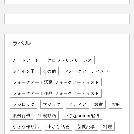
ラベル
カードアート
クロワッサンサーカス
シャボン玉
その他
フォークアーティスト
フォークアート活動 フォークアーティスト
フォークアート作品 フォークアーティスト
フジロック
マジック
メディア
教室
再掲
紙飛行機
実演動画
小さなonline配信
小さな作り話
小さな話会
新聞記事
料理