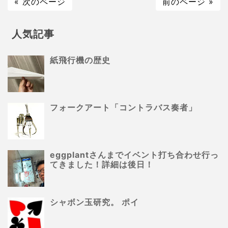
« 次のページ
前のページ »
人気記事
紙飛行機の歴史
フォークアート「コントラバス奏者」
eggplantさんまでイベント打ち合わせ行っ
てきました！詳細は後日！
シャボン玉研究。 ポイ