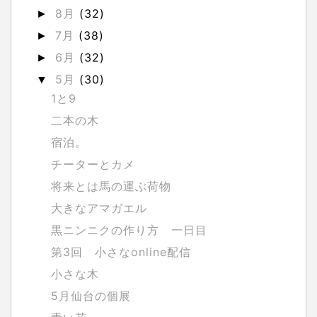
8月
(32)
►
7月
(38)
►
6月
(32)
►
5月
(30)
▼
1と9
二本の木
宿泊。
チーターとカメ
将来とは馬の運ぶ荷物
大きなアマガエル
黒ニンニクの作り方 一日目
第3回 小さなonline配信
小さな木
5月仙台の個展