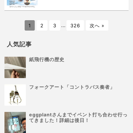
1
2
3
...
326
次へ »
人気記事
紙飛行機の歴史
フォークアート「コントラバス奏者」
eggplantさんまでイベント打ち合わせ行っ
てきました！詳細は後日！