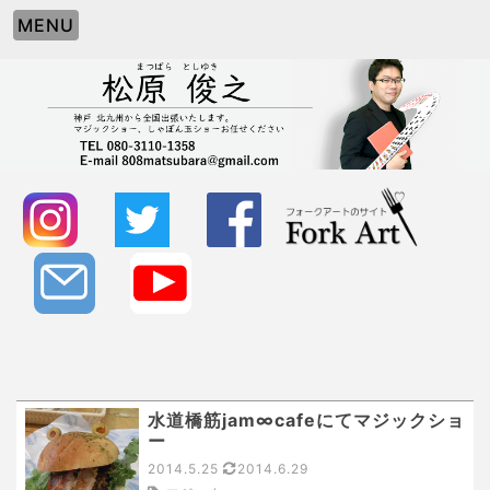
MENU
水道橋筋jam∞cafeにてマジックショ
ー
2014.5.25
2014.6.29