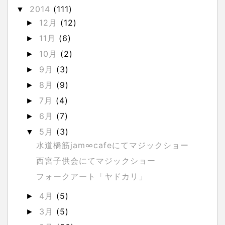
2014
(111)
▼
12月
(12)
►
11月
(6)
►
10月
(2)
►
9月
(3)
►
8月
(9)
►
7月
(4)
►
6月
(7)
►
5月
(3)
▼
水道橋筋jam∞cafeにてマジックショー
西宮子供会にてマジックショー
フォークアート「ヤドカリ」
4月
(5)
►
3月
(5)
►