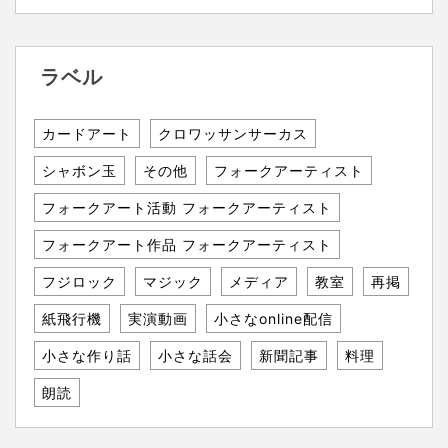
ラベル
カードアート
クロワッサンサーカス
シャボン玉
その他
フォークアーティスト
フォークアート活動 フォークアーティスト
フォークアート作品 フォークアーティスト
フジロック
マジック
メディア
教室
再掲
紙飛行機
実演動画
小さなonline配信
小さな作り話
小さな話会
新聞記事
料理
朗読