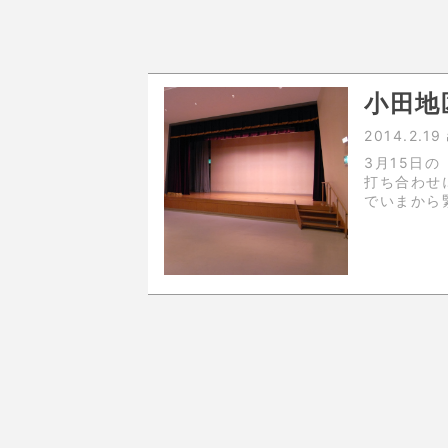
小田地
2014.2.19
3月15日
打ち合わせに行ってきま
でいまから