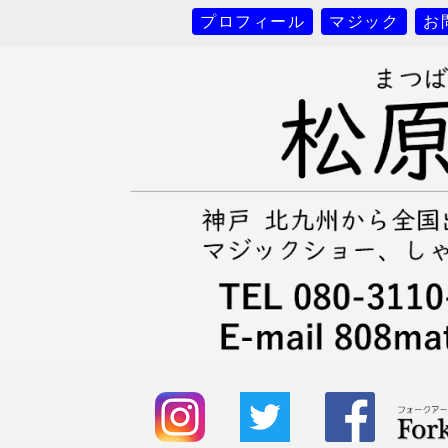
プロフィール
マジック
お