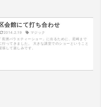
区会館にて打ち合わせ
2014.2.19
マジック
の「長洲バラエティーショー」に出るために、尼崎まで
した。 大きな講堂でのショーということ
緊張して楽しみです。