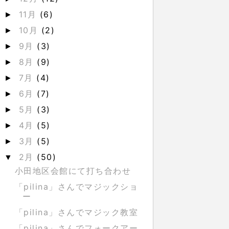
11月
(6)
►
10月
(2)
►
9月
(3)
►
8月
(9)
►
7月
(4)
►
6月
(7)
►
5月
(3)
►
4月
(5)
►
3月
(5)
►
2月
(50)
▼
小田地区会館にて打ち合わせ
「pilina」さんでマジックショ
ー
「pilina」さんでマジック教室
「pilina」さんでフォークアー