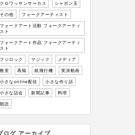
クロワッサンサーカス
シャボン玉
その他
フォークアーティスト
フォークアート活動 フォークアーティ
スト
フォークアート作品 フォークアーティ
スト
フジロック
マジック
メディア
教室
再掲
紙飛行機
実演動画
小さなonline配信
小さな作り話
小さな話会
新聞記事
料理
朗読
ブログ アーカイブ