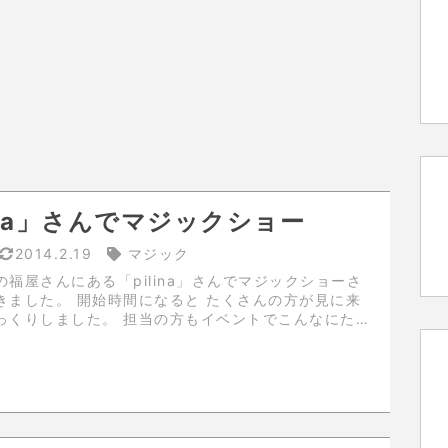
lina」さんでマジックショー
2014.2.19
マジック
福屋さんにある「pilina」さんでマジックショーさ
になると たくさんの方が見に来
。 担当の方もイベントでこんなにたく
たのは初めてとのことです。 みんなマジックが大
すね。