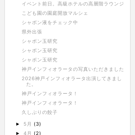
イベント前日。高級ホテルの高層階ラウンジ
こども園の園庭開放マルシェ
シャボン液をチェック中
県外出張
シャボン玉研究
シャボン玉研究
シャボン玉研究
神戸インフィオラータの写真いただきました
2026神戸インフィオラータ出演してきまし
た。
神戸インフィオラータ！
神戸インフィオラータ！
久しぶりの餃子
5月
(3)
►
4月
(2)
►