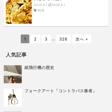
2026.6.1
2026.6.1
料理
1
2
3
...
326
次へ »
人気記事
紙飛行機の歴史
フォークアート「コントラバス奏者」