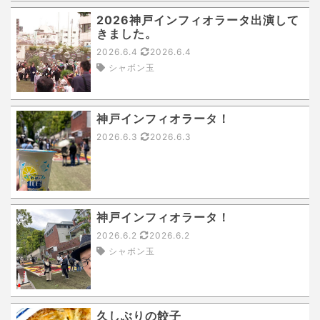
2026神戸インフィオラータ出演して
きました。
2026.6.4
2026.6.4
シャボン玉
神戸インフィオラータ！
2026.6.3
2026.6.3
神戸インフィオラータ！
2026.6.2
2026.6.2
シャボン玉
久しぶりの餃子