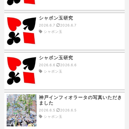
シャボン玉研究
2026.6.7
2026.6.7
シャボン玉
シャボン玉研究
2026.6.6
2026.6.6
シャボン玉
神戸インフィオラータの写真いただき
ました
2026.6.5
2026.6.5
シャボン玉