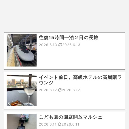
往復15時間一泊２日の長旅
2026.6.13
2026.6.13
イベント前日。高級ホテルの高層階ラ
ウンジ
2026.6.12
2026.6.12
こども園の園庭開放マルシェ
2026.6.11
2026.6.11