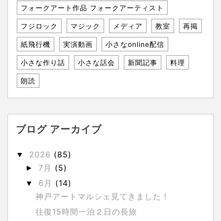
フォークアート作品 フォークアーティスト
フジロック
マジック
メディア
教室
再掲
紙飛行機
実演動画
小さなonline配信
小さな作り話
小さな話会
新聞記事
料理
朗読
ブログ アーカイブ
2026
(85)
▼
7月
(5)
►
6月
(14)
▼
神戸アートマルシェ見てきました！
往復15時間一泊２日の長旅