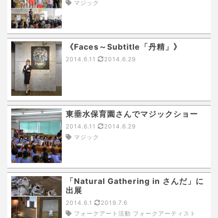
マジック
《Faces～Subtitle「丹精」》
2014.6.11
2014.6.29
東垂水保育園さんでマジックショー
2014.6.11
2014.6.29
マジック
「Natural Gathering in さんだ」に
出展
2014.6.1
2019.7.6
フォークアート活動 フォークアーティスト