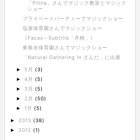
「Pilina」さんでマジック教室とマジック
ショー
プライベートパーティーでマジックショー
塩屋保育園さんでマジックショー
《Faces～Subtitle「丹精」》
東垂水保育園さんでマジックショー
「Natural Gathering in さんだ」に出展
5月
(3)
►
4月
(5)
►
3月
(5)
►
2月
(50)
►
1月
(5)
►
2013
(38)
►
2012
(1)
►