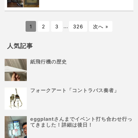
1
2
3
...
326
次へ »
人気記事
紙飛行機の歴史
フォークアート「コントラバス奏者」
eggplantさんまでイベント打ち合わせ行っ
てきました！詳細は後日！