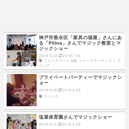
神戸市垂水区「家具の福屋」さんにあ
る「Pilina」さんでマジック教室とマ
ジックショー
2014.6.22
2019.7.18
フォークアート活動 フォークアーティスト マ
ジック
プライベートパーティーでマジックシ
ョー
2014.6.16
2014.6.29
マジック
塩屋保育園さんでマジックショー
2014.6.12
2014.6.29