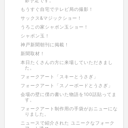
影予定です。
もうすぐ自宅でテレビ局の撮影！
サックス&マジックショー！
うろこの家シャボン玉ショー！
シャボン玉！
神戸新聞朝刊に掲載！
新聞取材！
本日たくさんの方に来場していただきまし
た。
フォークアート「スキーとうさぎ」
フォークアート「スノーボードとうさぎ」
会場の壁に僕の書いた物語を100話貼ってま
す。
フォークアート制作用の手袋がおニューにな
りました。
ニュースで紹介された ユニークなフォーク