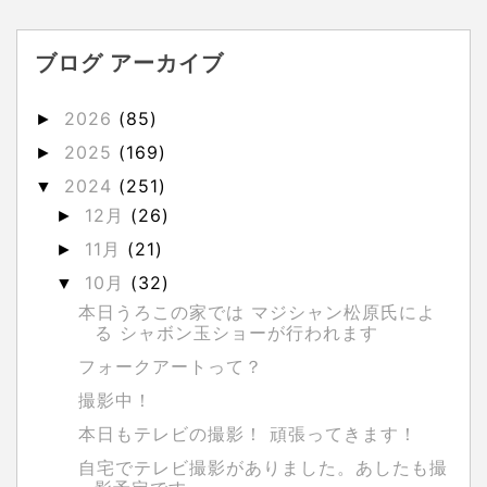
ブログ アーカイブ
2026
(85)
►
2025
(169)
►
2024
(251)
▼
12月
(26)
►
11月
(21)
►
10月
(32)
▼
本日うろこの家では マジシャン松原氏によ
る シャボン玉ショーが行われます
フォークアートって？
撮影中！
本日もテレビの撮影！ 頑張ってきます！
自宅でテレビ撮影がありました。あしたも撮