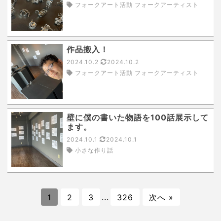
フォークアート活動 フォークアーティスト
作品搬入！
2024.10.2
2024.10.2
フォークアート活動 フォークアーティスト
壁に僕の書いた物語を100話展示して
ます。
2024.10.1
2024.10.1
小さな作り話
1
2
3
...
326
次へ »