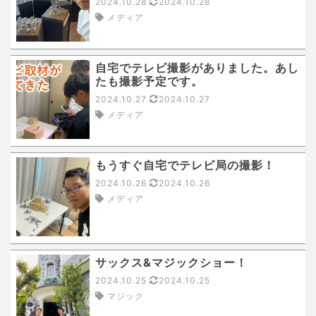
2024.10.28
2024.10.28
メディア
自宅でテレビ撮影がありました。あし
たも撮影予定です。
2024.10.27
2024.10.27
メディア
もうすぐ自宅でテレビ局の撮影！
2024.10.26
2024.10.26
メディア
サックス&マジックショー！
2024.10.25
2024.10.25
マジック