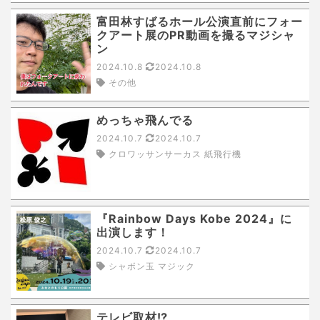
富田林すばるホール公演直前にフォー
クアート展のPR動画を撮るマジシャ
ン
2024.10.8
2024.10.8
その他
めっちゃ飛んでる
2024.10.7
2024.10.7
クロワッサンサーカス 紙飛行機
『Rainbow Days Kobe 2024』に
出演します！
2024.10.7
2024.10.7
シャボン玉 マジック
テレビ取材⁉️