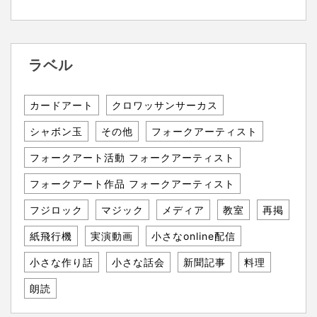
ラベル
カードアート
クロワッサンサーカス
シャボン玉
その他
フォークアーティスト
フォークアート活動 フォークアーティスト
フォークアート作品 フォークアーティスト
フジロック
マジック
メディア
教室
再掲
紙飛行機
実演動画
小さなonline配信
小さな作り話
小さな話会
新聞記事
料理
朗読