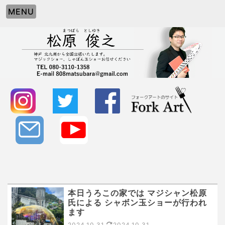
MENU
本日うろこの家では マジシャン松原
氏による シャボン玉ショーが行われ
ます
2024.10.31
2024.10.31