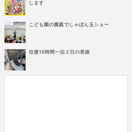
します
こども園の園庭でしゃぼん玉ショー
往復15時間一泊２日の長旅