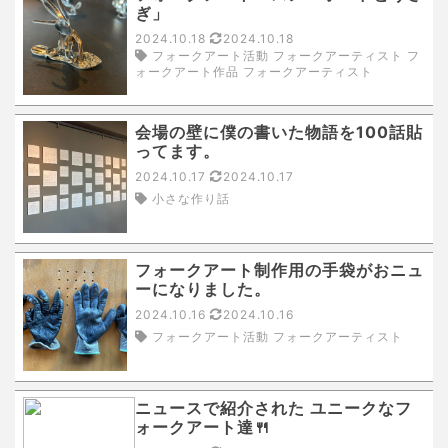
ぎ」
2024.10.18
2024.10.18
フォークアート活動 フォークアーティスト フ
ォークアート作品 フォークアーティスト
会場の壁に僕の書いた物語を100話貼
ってます。
2024.10.17
2024.10.17
小さな作り話
フォークアート制作用の手袋がおニュ
ーになりました。
2024.10.16
2024.10.16
フォークアート活動 フォークアーティスト
ニュースで紹介された ユニークなフ
ォークアート達🍴