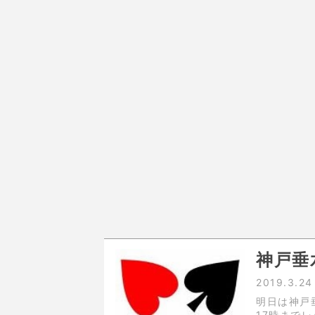
神戸垂
2019.3.24
明日は神戸
17時まで