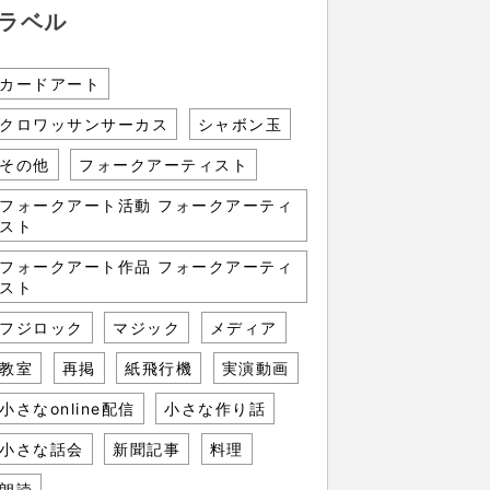
ラベル
カードアート
クロワッサンサーカス
シャボン玉
その他
フォークアーティスト
フォークアート活動 フォークアーティ
スト
フォークアート作品 フォークアーティ
スト
フジロック
マジック
メディア
教室
再掲
紙飛行機
実演動画
小さなonline配信
小さな作り話
小さな話会
新聞記事
料理
朗読