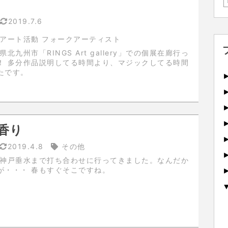
2019.7.6
アート活動 フォークアーティスト
してる時間
たです。
香り
2019.4.8
その他
甘辛い香りが・・・ 春もすぐそこですね。