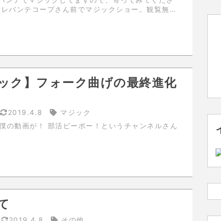
ック】フォーク曲げの最終進化
2019.4.8
マジック
 部活ピーポー！というチャンネルさん
。
て
2019.4.8
その他