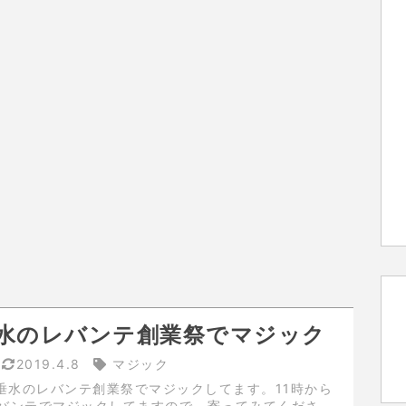
水のレバンテ創業祭でマジック
2019.4.8
マジック
垂水のレバンテ創業祭でマジックしてます。11時から
レバンテでマジックしてますので、寄ってみてくださ