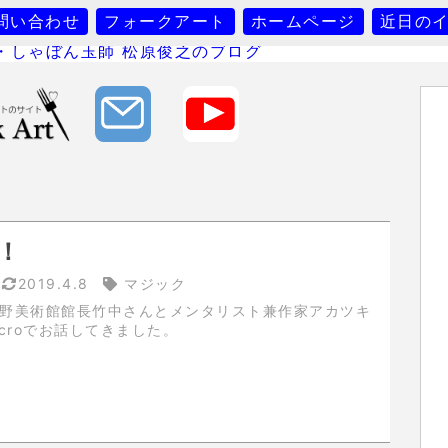
問い合わせ
フォークアート
ホームページ
近日の
！
2019.4.8
マジック
icroでお話してきました。