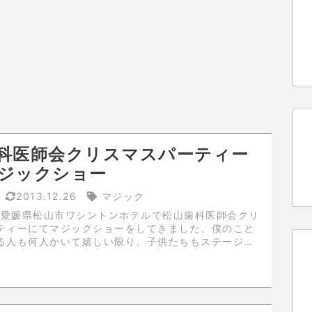
科医師会クリスマスパーティー
ジックショー
2
2013.12.26
マジック
日に愛媛県松山市ワシントンホテルで松山歯科医師会クリ
ティーにてマジックショーをしてきました。僕のこと
る人も何人かいて嬉しい限り。子供たちもステージ前
れて楽しいショーになりました。