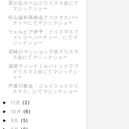
星が丘ホームクリスマス会にて
マジックショー
松山歯科医師会クリスマスパー
ティーにてマジックショー
ウェルピア伊予「クリスマスフ
ァミリーパーティー」にてマ
ジックショー
尼崎のマンション子供クリスマ
ス会にてマジックショー
成徳ウィンドミルバトンクラブ
クリスマス会にてマジックシ
ョー
芦屋川教会「ジョイジョイクリ
スマス」にてマジックショー
11月
(2)
►
10月
(6)
►
9月
(5)
►