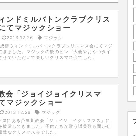
ィンドミルバトンクラブクリス
にてマジックショー
4
2013.12.26
マジック
日に成徳ウィンドミルバトンクラブクリスマス会にてマジ
てきました。マジックの後のビンゴ大会やおやつタイ
させていただいて楽しいクリスマス会でした。
教会「ジョイジョイクリスマ
てマジックショー
2013.12.26
マジック
に芦屋にある芦屋川教会「ジョイジョイクリスマス」に
を披露してきました。子供たちが歌う讃美歌も聞かせ
素敵なクリスマス会でした。