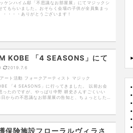
グッケンハイム邸「不思議なお部屋展」にてマジックシ
せてもらいました。おそらく会場の子供が全員集まっ
。・・・・ありがとうございます！
 FM KOBE 「4 SEASONS」にて
0
2019.7.6
アート活動 フォークアーティスト マジック
KOBE 「4 SEASONS」に行ってきました。 以前お会
思ったのですが、やっぱり中野 耕史さんすごくいい
演じてきました。
護保険施設フローラルヴィラさ