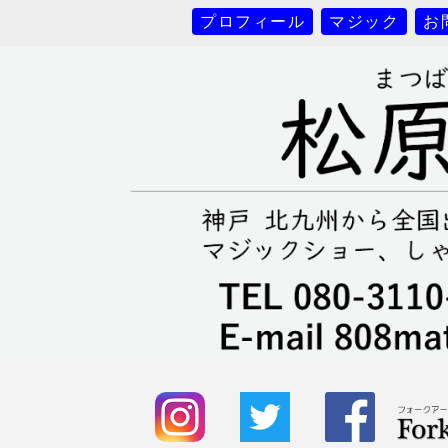
プロフィール
マジック
お