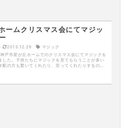
ホームクリスマス会にてマジッ
ー
4
2013.12.26
マジック
日に神戸市星が丘ホームでのクリスマス会にてマジックを
ました。子供たちにマジックを見てもらうことが多い
年配の方も驚いてくれたり、笑ってくれたりするのが
素晴らしいところです。