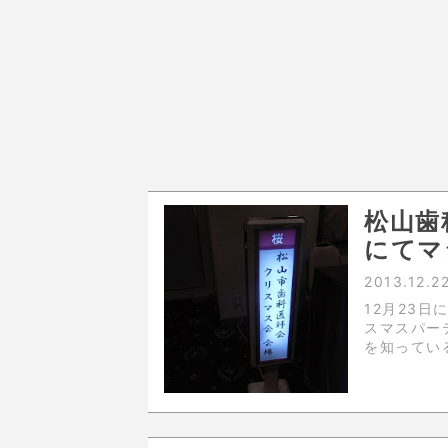
松山歯
にてマ
2013.12.2
12月23
スマスパー
を知ってい
まで来てく