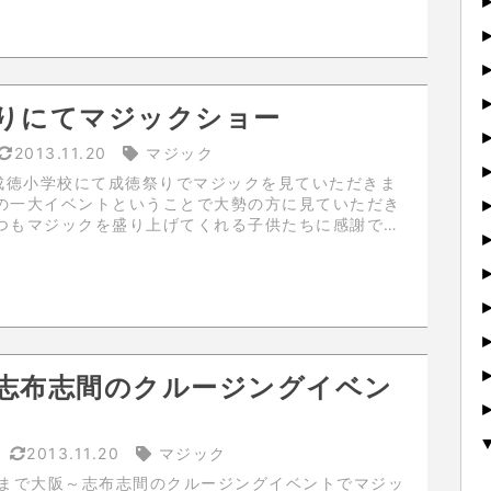
りにてマジックショー
2013.11.20
マジック
に成徳小学校にて成徳祭りでマジックを見ていただきま
の一大イベントということで大勢の方に見ていただき
つもマジックを盛り上げてくれる子供たちに感謝で
志布志間のクルージングイベン
1
2013.11.20
マジック
日まで大阪～志布志間のクルージングイベントでマジッ