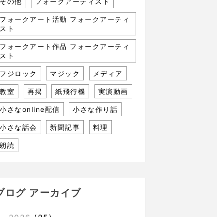
その他
フォークアーティスト
フォークアート活動 フォークアーティ
スト
フォークアート作品 フォークアーティ
スト
フジロック
マジック
メディア
教室
再掲
紙飛行機
実演動画
小さなonline配信
小さな作り話
小さな話会
新聞記事
料理
朗読
ブログ アーカイブ