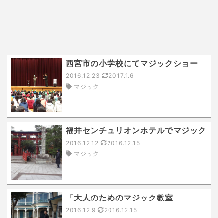
西宮市の小学校にてマジックショー
2016.12.23
2017.1.6
マジック
福井センチュリオンホテルでマジック
2016.12.12
2016.12.15
マジック
「大人のためのマジック教室
2016.12.9
2016.12.15