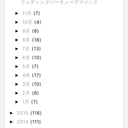
ウェディングパーティーでマジック
11月
(7)
►
10月
(4)
►
9月
(8)
►
8月
(18)
►
7月
(13)
►
6月
(10)
►
5月
(7)
►
4月
(17)
►
3月
(10)
►
2月
(8)
►
1月
(7)
►
2015
(116)
►
2014
(111)
►