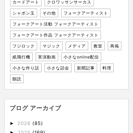
カードアート
クロワッサンサーカス
シャボン玉
その他
フォークアーティスト
フォークアート活動 フォークアーティスト
フォークアート作品 フォークアーティスト
フジロック
マジック
メディア
教室
再掲
紙飛行機
実演動画
小さなonline配信
小さな作り話
小さな話会
新聞記事
料理
朗読
ブログ アーカイブ
2026
(85)
►
2025
(169)
►