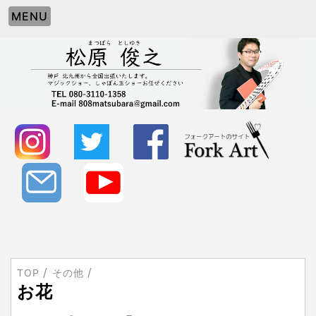
MENU
TOP
その他
お花