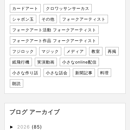
カードアート
クロワッサンサーカス
シャボン玉
その他
フォークアーティスト
フォークアート活動 フォークアーティスト
フォークアート作品 フォークアーティスト
フジロック
マジック
メディア
教室
再掲
紙飛行機
実演動画
小さなonline配信
小さな作り話
小さな話会
新聞記事
料理
朗読
ブログ アーカイブ
2026
(85)
►