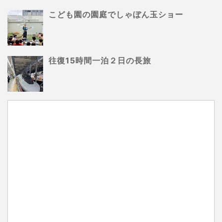
こども園の園庭でしゃぼん玉ショー
往復15時間一泊２日の長旅