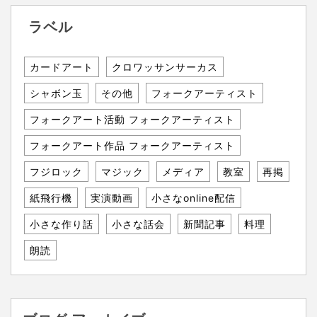
ラベル
カードアート
クロワッサンサーカス
シャボン玉
その他
フォークアーティスト
フォークアート活動 フォークアーティスト
フォークアート作品 フォークアーティスト
フジロック
マジック
メディア
教室
再掲
紙飛行機
実演動画
小さなonline配信
小さな作り話
小さな話会
新聞記事
料理
朗読