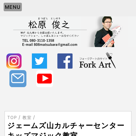
MENU
TOP
教室
ジェームズ山カルチャーセンター
キッズマジック教室