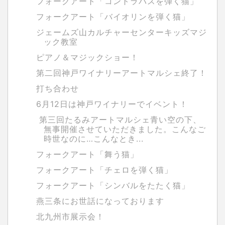
フォークアート「コントラバスを弾く猫」
フォークアート「バイオリンを弾く猫」
ジェームズ山カルチャーセンターキッズマジ
ック教室
ピアノ＆マジックショー！
第二回神戸ワイナリーアートマルシェ終了！
打ち合わせ
6月12日は神戸ワイナリーでイベント！
第三回たるみアートマルシェ青い空の下、
無事開催させていただきました。こんなご
時世なのに…こんなとき...
フォークアート「舞う猫」
フォークアート「チェロを弾く猫」
フォークアート「シンバルをたたく猫」
燕三条にお世話になっております
北九州市展示会！