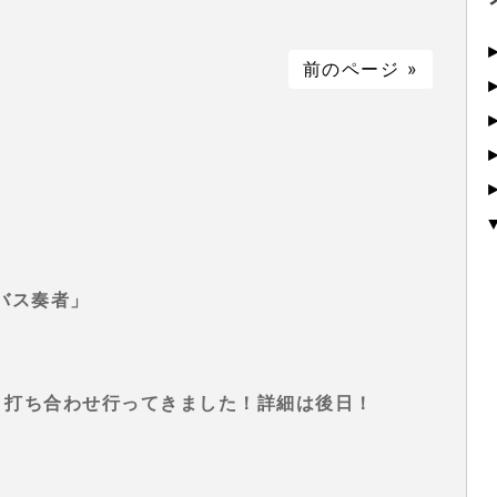
前のページ »
バス奏者」
ベント打ち合わせ行ってきました！詳細は後日！