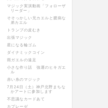
マジック実演動画「フォローザ
リーダー」
そそっかしい兄カエルと臆病な
弟カエル
トランプの皮むき
出張マジック
星になる輪ゴム
ダイナミックコイン
雨ガエルの遠足
小さな作り話 強運のヒキガエ
ル
赤い糸のマジック
7月24日（土）神戸北野まちな
かアートに参加します
不思議なカードあて
カプレーゼ