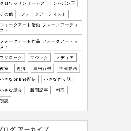
クロワッサンサーカス
シャボン玉
その他
フォークアーティスト
フォークアート活動 フォークアーティ
スト
フォークアート作品 フォークアーティ
スト
フジロック
マジック
メディア
教室
再掲
紙飛行機
実演動画
小さなonline配信
小さな作り話
小さな話会
新聞記事
料理
朗読
ブログ アーカイブ