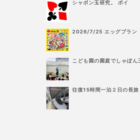
シャボン玉研究。 ポイ
2026/7/25 エッグプ
こども園の園庭でしゃぼん
往復15時間一泊２日の長旅