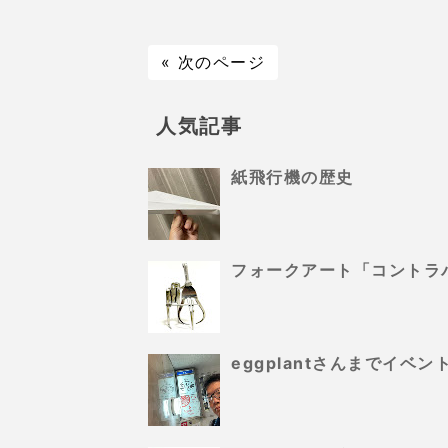
« 次のページ
人気記事
紙飛行機の歴史
フォークアート「コントラ
eggplantさんまでイ