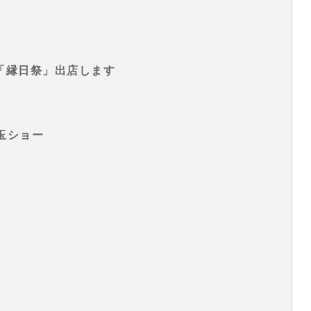
ラン「縁日祭」出店します
玉ショー