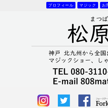
プロフィール
マジック
お