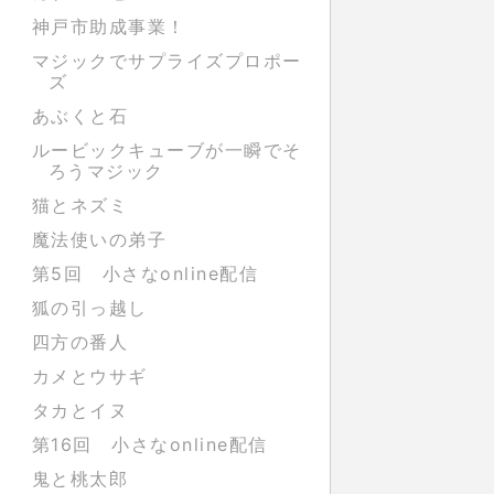
神戸市助成事業！
マジックでサプライズプロポー
ズ
あぶくと石
ルービックキューブが一瞬でそ
ろうマジック
猫とネズミ
魔法使いの弟子
第5回 小さなonline配信
狐の引っ越し
四方の番人
カメとウサギ
タカとイヌ
第16回 小さなonline配信
鬼と桃太郎