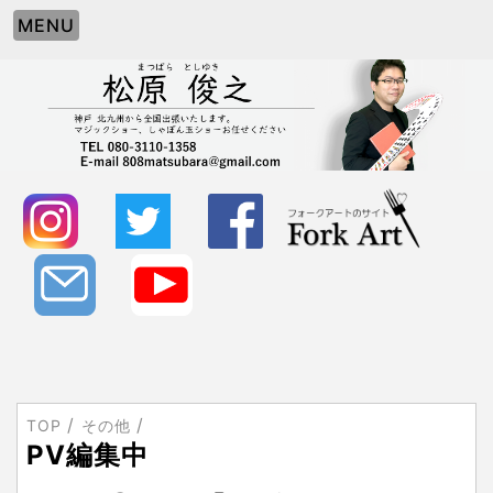
MENU
TOP
その他
PV編集中