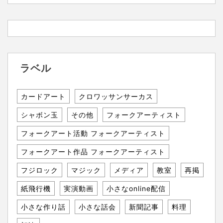
ラベル
カードアート
クロワッサンサーカス
シャボン玉
その他
フォークアーティスト
フォークアート活動 フォークアーティスト
フォークアート作品 フォークアーティスト
フジロック
マジック
メディア
教室
再掲
紙飛行機
実演動画
小さなonline配信
小さな作り話
小さな話会
新聞記事
料理