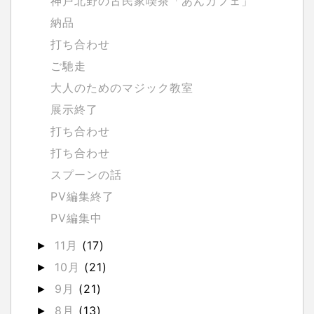
神戸北野の古民家喫茶「あんカフェ」
納品
打ち合わせ
ご馳走
大人のためのマジック教室
展示終了
打ち合わせ
打ち合わせ
スプーンの話
PV編集終了
PV編集中
11月
(17)
►
10月
(21)
►
9月
(21)
►
8月
(13)
►