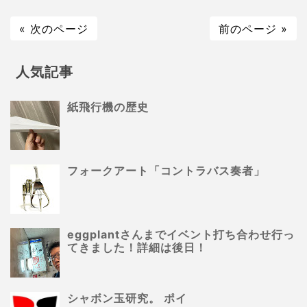
« 次のページ
前のページ »
人気記事
紙飛行機の歴史
フォークアート「コントラバス奏者」
eggplantさんまでイベント打ち合わせ行っ
てきました！詳細は後日！
シャボン玉研究。 ポイ