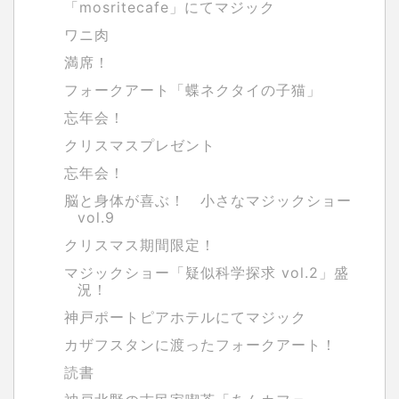
「mosritecafe」にてマジック
ワニ肉
満席！
フォークアート「蝶ネクタイの子猫」
忘年会！
クリスマスプレゼント
忘年会！
脳と身体が喜ぶ！ 小さなマジックショー
vol.9
クリスマス期間限定！
マジックショー「疑似科学探求 vol.2」盛
況！
神戸ポートピアホテルにてマジック
カザフスタンに渡ったフォークアート！
読書