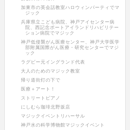
加東市の英会話教室ハロウィンパーティでマ
ジック
兵庫県立こども病院、神戸アイセンター病
院、西記念ポートアイランドリハビリテー
ション病院でマジック
神戸低侵襲がん医療センター、神戸大学医学
部附属国際がん医療・研究センターでマジ
ック
ラグビー元イングランド代表
大人のためのマジック教室
帰り道街灯の下で
医療＋アート！
ストリートピアノ
にしむら珈琲北野坂店
マジックイベントリハーサル
神戸水の科学博物館マジックイベント