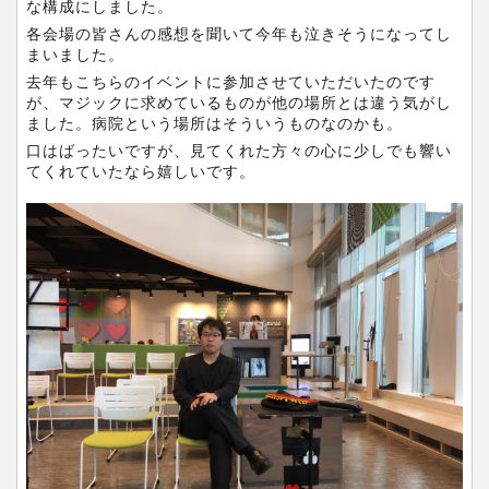
な構成にしました。
各会場の皆さんの感想を聞いて今年も泣きそうになってし
まいました。
去年もこちらのイベントに参加させていただいたのです
が、マジックに求めているものが他の場所とは違う気がし
ました。病院という場所はそういうものなのかも。
口はばったいですが、見てくれた方々の心に少しでも響い
てくれていたなら嬉しいです。