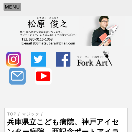
MENU
TOP
マジック
兵庫県立こども病院、神戸アイセ
ンター病院、西記念ポートアイラ