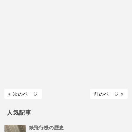
« 次のページ
前のページ »
人気記事
紙飛行機の歴史