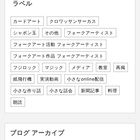
ラベル
カードアート
クロワッサンサーカス
シャボン玉
その他
フォークアーティスト
フォークアート活動 フォークアーティスト
フォークアート作品 フォークアーティスト
フジロック
マジック
メディア
教室
再掲
紙飛行機
実演動画
小さなonline配信
小さな作り話
小さな話会
新聞記事
料理
朗読
ブログ アーカイブ