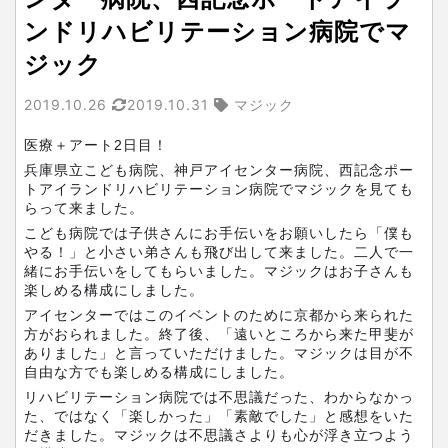
ンドリハビリテーション病院でマ
ジック
2019.10.26
2019.10.31
マジック
医療＋アート2日目！
兵庫県立こども病院、神戸アイセンター病院、西記念ポー
トアイランドリハビリテーション病院でマジックを見ても
らって来ました。
こども病院では子供さんにお手伝いをお願いしたら「僕も
やる！」と小さい弟さんも飛び出して来ました。二人で一
緒にお手伝いをしてもらいました。マジックはお子さんも
楽しめる構成にしました。
アイセンターではこのイベントのために京都から来られた
方がおられました。終了後、「遠いところから来た甲斐が
ありました」と言っていただけました。マジックは目が不
自由な方でも楽しめる構成にしました。
リハビリテーション病院では不思議だった、わからなかっ
た、ではなく「楽しかった」「素敵でした」と感想をいた
だきました。マジックは不思議さよりも心が浮き立つよう