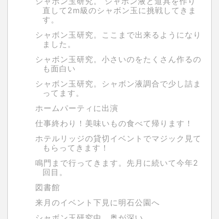
シャボン玉研究。 シャボン液と道具を作り
直して2m級のシャボン玉に挑戦してきま
す。
シャボン玉研究。ここまで出来るようになり
ました。
シャボン玉研究。小さいのをたくさん作るの
も面白い
シャボン玉研究。シャボン液調合で少し詰ま
ってます。
ホームパーティに出演
仕事終わり！美味いもの食べて帰ります！
ホテルリッジの貸切イベントでマジック見て
もらってきます！
鳴門まで行ってきます。先月に続いて今年2
回目。
図書館
来月のイベント下見に明石公園へ
シャボン玉研究中。奥が深い