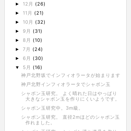
12月
(26)
►
11月
(21)
►
10月
(32)
►
9月
(31)
►
8月
(10)
►
7月
(24)
►
6月
(30)
►
5月
(16)
▼
神戸北野坂でインフィオラータが始まります
神戸北野インフィオラータでシャボン玉
シャボン玉研究。 よく晴れた日はやっぱり
大きなシャボン玉を作りにくいようです。
シャボン玉研究中。3m級。
シャボン玉研究。 直径2mほどのシャボン玉
作れました。