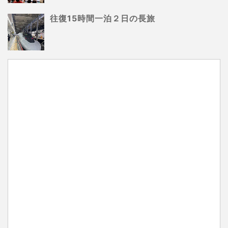
往復15時間一泊２日の長旅