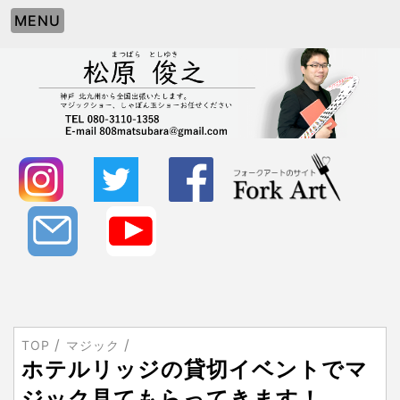
MENU
TOP
マジック
ホテルリッジの貸切イベントでマ
ジック見てもらってきます！