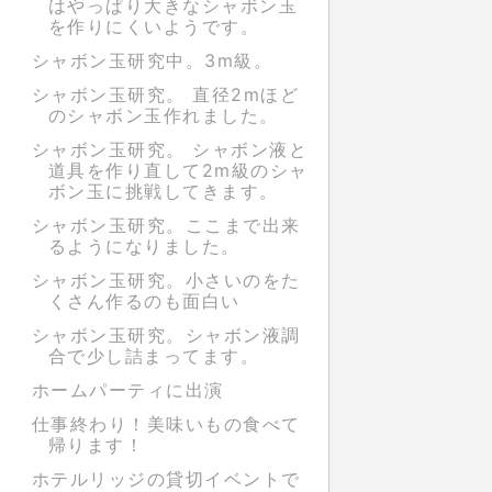
はやっぱり大きなシャボン玉
を作りにくいようです。
シャボン玉研究中。3m級。
シャボン玉研究。 直径2mほど
のシャボン玉作れました。
シャボン玉研究。 シャボン液と
道具を作り直して2m級のシャ
ボン玉に挑戦してきます。
シャボン玉研究。ここまで出来
るようになりました。
シャボン玉研究。小さいのをた
くさん作るのも面白い
シャボン玉研究。シャボン液調
合で少し詰まってます。
ホームパーティに出演
仕事終わり！美味いもの食べて
帰ります！
ホテルリッジの貸切イベントで