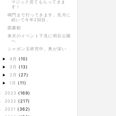
マジック見てもらってきま
す！
鳴門まで行ってきます。先月に
続いて今年2回目。
図書館
来月のイベント下見に明石公園
へ
シャボン玉研究中。奥が深い
4月
(10)
►
3月
(13)
►
2月
(27)
►
1月
(11)
►
2023
(169)
►
2022
(217)
►
2021
(362)
►