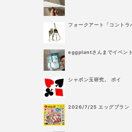
フォークアート「コントラ
eggplantさんまでイ
シャボン玉研究。 ポイ
2026/7/25 エッグプ