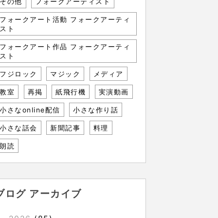
その他
フォークアーティスト
フォークアート活動 フォークアーティ
スト
フォークアート作品 フォークアーティ
スト
フジロック
マジック
メディア
教室
再掲
紙飛行機
実演動画
小さなonline配信
小さな作り話
小さな話会
新聞記事
料理
朗読
ブログ アーカイブ