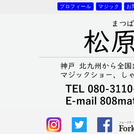
プロフィール
マジック
お