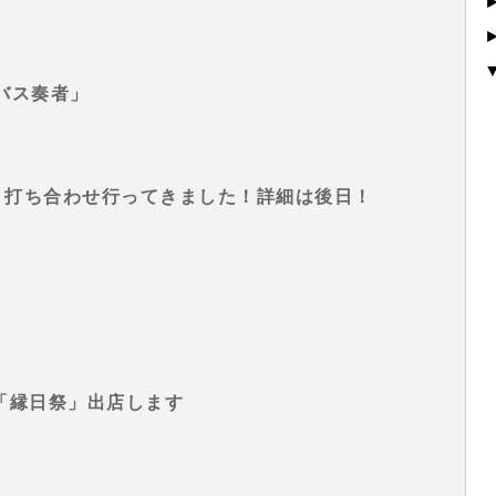
バス奏者」
ベント打ち合わせ行ってきました！詳細は後日！
ラン「縁日祭」出店します