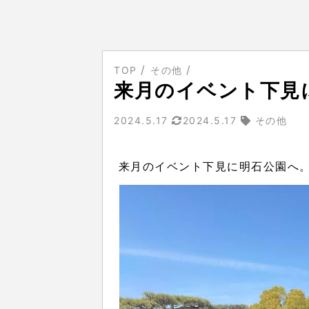
TOP
その他
来月のイベント下見
2024.5.17
2024.5.17
その他
来月のイベント下見に明石公園へ