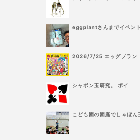
eggplantさんまでイ
2026/7/25 エッグプ
シャボン玉研究。 ポイ
こども園の園庭でしゃぼん