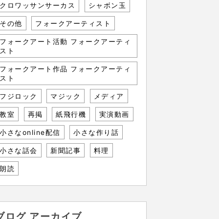
クロワッサンサーカス
シャボン玉
その他
フォークアーティスト
フォークアート活動 フォークアーティ
スト
フォークアート作品 フォークアーティ
スト
フジロック
マジック
メディア
教室
再掲
紙飛行機
実演動画
小さなonline配信
小さな作り話
小さな話会
新聞記事
料理
朗読
ブログ アーカイブ