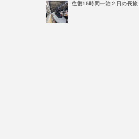
往復15時間一泊２日の長旅