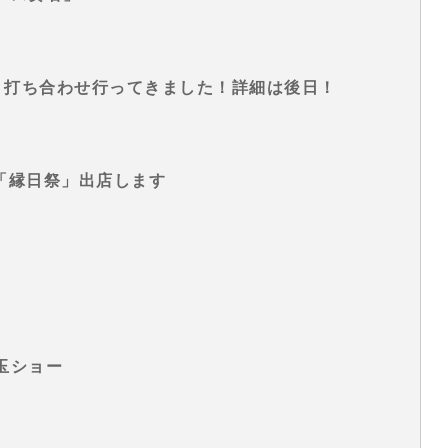
ベント打ち合わせ行ってきました！詳細は後日！
ラン「縁日祭」出店します
玉ショー