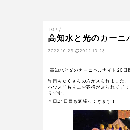
TOP
高知水と光のカーニ
2022.10.23
2022.10.23
高知水と光のカーニバルナイト20日
昨日もたくさんの方が来られました。
ハウス前も常にお客様が居られてずっ
りです。
本日21日目も頑張ってきます！