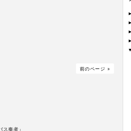
前のページ »
バス奏者」