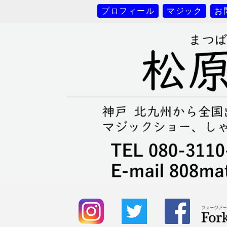
プロフィール
マジック
お