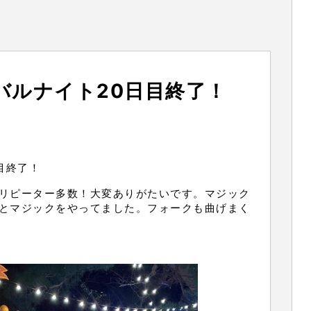
バルナイト20日目終了！
目終了！
リピーター多数！大変ありがたいです。マジック
とマジックをやってました。フォークも曲げまく