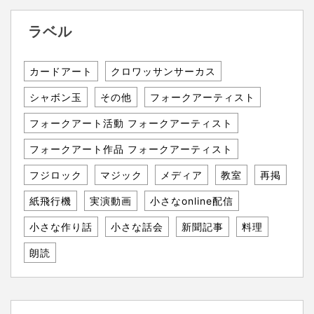
ラベル
カードアート
クロワッサンサーカス
シャボン玉
その他
フォークアーティスト
フォークアート活動 フォークアーティスト
フォークアート作品 フォークアーティスト
フジロック
マジック
メディア
教室
再掲
紙飛行機
実演動画
小さなonline配信
小さな作り話
小さな話会
新聞記事
料理
朗読