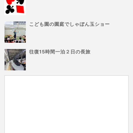
こども園の園庭でしゃぼん玉ショー
往復15時間一泊２日の長旅