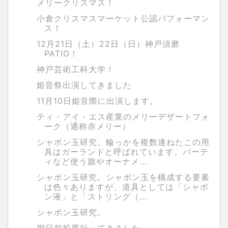
メリークリスマス！
小倉クリスマスマーケット公認パフォーマン
ス！
12月21日（土）22日（日）神戸須磨
PATIO！
神戸芸術工科大学！
姫音祭出演してきました
11月10日姫音際に出演します。
ティ・アイ・エス産業のメリーデザートフォ
ーク（通称赤メリー）
シャボン玉研究。輪っかを複数連ねたこの用
具はガーランドと呼ばれています。パーテ
ィなど使う旗やオーナメ...
シャボン玉研究。シャボン玉を構成する要素
は色々ありますが、道具としては「シャボ
ン液」と「ストリング（...
シャボン玉研究。