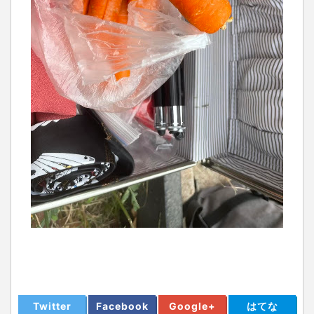
Twitter
Facebook
Google+
はてな