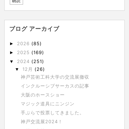
朗読
ブログ アーカイブ
2026
(85)
►
2025
(169)
►
2024
(251)
▼
12月
(26)
▼
神戸芸術工科大学の交流展撤収
インクルーシブサーカスの記事
大阪のホースショー
マジック道具にニンジン
手ぶらで投票してきました。
神戸交流展2024！