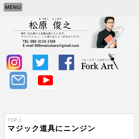
MENU
TOP
マジック道具にニンジン