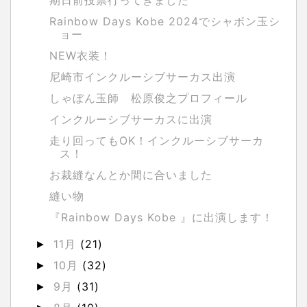
期日前投票行ってきました
Rainbow Days Kobe 2024でシャボン玉シ
ョー
NEW衣装！
尼崎市インクルーシブサーカス出演
しゃぼん玉師 松原俊之プロフィール
インクルーシブサーカスに出演
走り回ってもOK！インクルーシブサーカ
ス！
お裁縫なんとか間に合いました
縫い物
『Rainbow Days Kobe 』に出演します！
11月
(21)
►
10月
(32)
►
9月
(31)
►