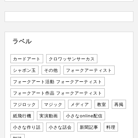
ラベル
カードアート
クロワッサンサーカス
シャボン玉
その他
フォークアーティスト
フォークアート活動 フォークアーティスト
フォークアート作品 フォークアーティスト
フジロック
マジック
メディア
教室
再掲
紙飛行機
実演動画
小さなonline配信
小さな作り話
小さな話会
新聞記事
料理