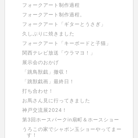
フォークアート制作過程
フォークアート制作過程。
フォークアート「ギターとうさぎ」
久しぶりに焼きました
フォークアート「キーボードと子猫」
関西テレビ放送「ウラマヨ！」
展示会のおかげ
「跳鳥獣戯」撤収！
「跳獣戯画」最終日！
打ち合わせ！
お馬さん見に行ってきました
神戸交流展2024！
第3回ホースパークin扇町＆ホースショー
うろこの家でシャボン玉ショーやってまー
す！