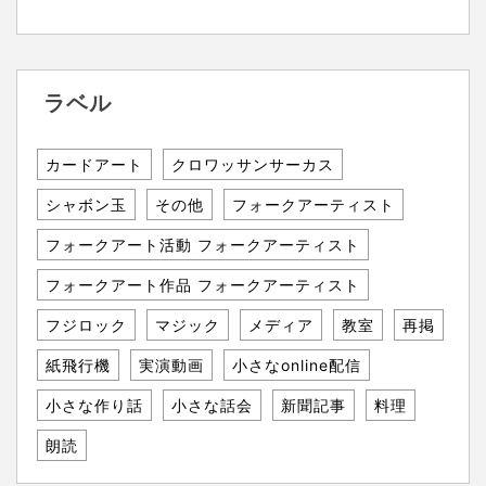
ラベル
カードアート
クロワッサンサーカス
シャボン玉
その他
フォークアーティスト
フォークアート活動 フォークアーティスト
フォークアート作品 フォークアーティスト
フジロック
マジック
メディア
教室
再掲
紙飛行機
実演動画
小さなonline配信
小さな作り話
小さな話会
新聞記事
料理
朗読