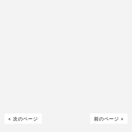
« 次のページ
前のページ »