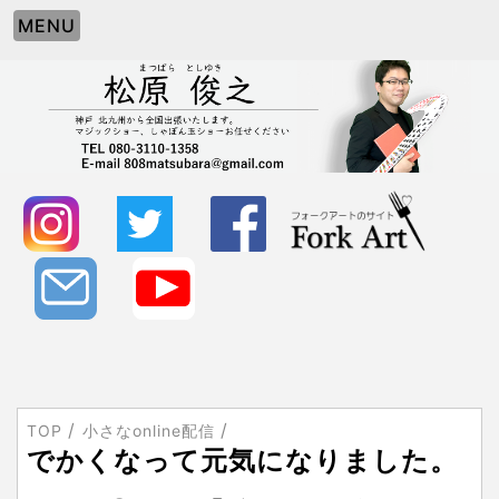
MENU
TOP
小さなonline配信
でかくなって元気になりました。