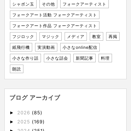
シャボン玉
その他
フォークアーティスト
フォークアート活動 フォークアーティスト
フォークアート作品 フォークアーティスト
フジロック
マジック
メディア
教室
再掲
紙飛行機
実演動画
小さなonline配信
小さな作り話
小さな話会
新聞記事
料理
朗読
ブログ アーカイブ
2026
(85)
►
2025
(169)
►
2024
(251)
►