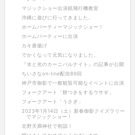
マジックショー出演紙飛行機教室
沖縄に遊びに行ってきました。
ホームパーティーマジックショー！
ホームパーティーに出演
カキ唐揚げ
でかくなって元気になりました。
『水と光のカーニバルナイト』の記事が公開
ちいさなon-line配信89回
神戸市御影で一般観覧可能なイベントに出演
フォークアート「餅つきをするウサギ」
フォークアート「うさぎ」
2023年1月14日（土）新春御影クイズラリー
でマジックショー！
北野天満神社で初詣！