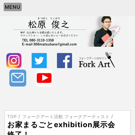
MENU
TOP
フォークアート活動 フォークアーティスト
お家まるごとexhibition展示会
終了！