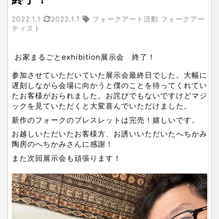
2022.1.1
2022.1.1
フォークアート活動 フォークアー
ティスト
お家まるごとexhibition展示会　終了！
参加させていただいていた展示会最終日でした。大幅に
遅刻しながら会場に向かうと僕のことを待ってくれてい
たお客様がおられました。お詫びでもないですけどマジ
ックを見ていただくと大変喜んでいただけました。
新作のフォークのブレスレットは完売！嬉しいです。
お越しいただいたお客様方、お誘いいただいたへちかみ
陶房のへちかみさんに感謝！
また次回展示会も頑張ります！