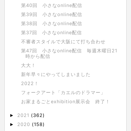
第40回 小さなonline配信
第39回 小さなonline配信
第38回 小さなonline配信
第37回 小さなonline配信
不審者スタイルで大阪にて打ち合わせ
第47回 小さなonline配信 毎週木曜日21
時から配信
大大！
新年早々にやってしまいました
2022！
フォークアート「カエルのドラマー」
お家まるごとexhibition展示会 終了！
2021
(362)
►
2020
(158)
►