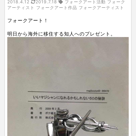
2018.4.12
2019.7.18
フォークアート活動 フォーク
アーティスト フォークアート作品 フォークアーティスト
フォークアート！
明日から海外に移住する知人へのプレゼント。