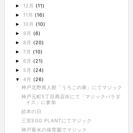
12月
(11)
►
11月
(16)
►
10月
(10)
►
9月
(6)
►
8月
(20)
►
7月
(10)
►
6月
(21)
►
5月
(24)
►
4月
(26)
▼
神戸北野異人館「うろこの家」にてマジック
神戸元町5丁目商店街にて「マジックパラダ
イス」に参加
絵本の日
三宮EGG PLANTにてマジック
神戸垂水の保育園でマジック