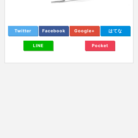
Twitter
Facebook
Google+
はてな
LINE
Pocket