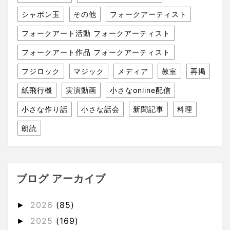
シャボン玉
その他
フォークアーティスト
フォークアート活動 フォークアーティスト
フォークアート作品 フォークアーティスト
フジロック
マジック
メディア
教室
再掲
紙飛行機
実演動画
小さなonline配信
小さな作り話
小さな話会
新聞記事
料理
朗読
ブログ アーカイブ
2026
(85)
►
2025
(169)
►