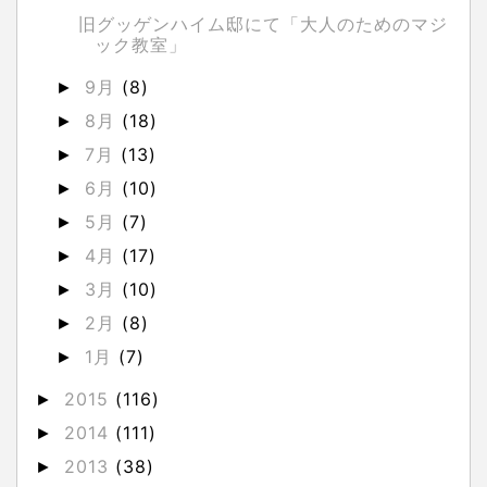
旧グッゲンハイム邸にて「大人のためのマジ
ック教室」
9月
(8)
►
8月
(18)
►
7月
(13)
►
6月
(10)
►
5月
(7)
►
4月
(17)
►
3月
(10)
►
2月
(8)
►
1月
(7)
►
2015
(116)
►
2014
(111)
►
2013
(38)
►