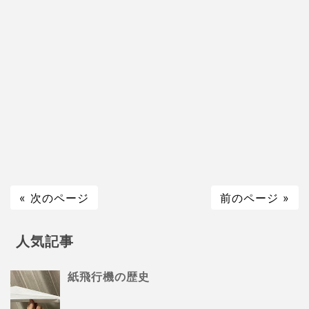
« 次のページ
前のページ »
人気記事
紙飛行機の歴史