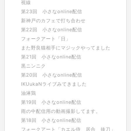
視線
第23回 小さなonline配信
新神戸のカフェで打ち合わせ
第22回 小さなonline配信
フォークアート「日」
また野良猫相手にマジックやってました
第21回 小さなonline配信
黒ニンニク
第20回 小さなonline配信
IKUukaNライブみてきました
油淋鶏
第19回 小さなonline配信
雨の中配信用の動画撮影してます。
第18回 小さなonline配信
フォークアート「カエル侍 居合 抜刀」