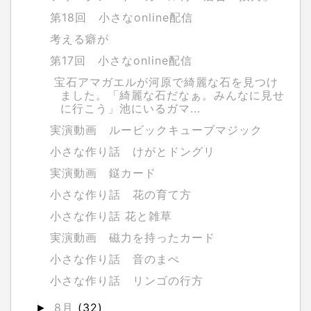
第18回 小さなonline配信
考える癖が
第17回 小さなonline配信
宝石アマガエルが河原で綺麗な石を見つけ
ました。「綺麗な石だなぁ。みんなに見せ
に行こう」池にいるガマ...
実演動画 ルービックキューブマジック
小さな作り話 けがとドングリ
実演動画 鎹カード
小さな作り話 花の育て方
小さな作り話 花と雑草
実演動画 磁力を持ったカード
小さな作り話 音のまぺ
小さな作り話 リンゴの行方
8月
(32)
►