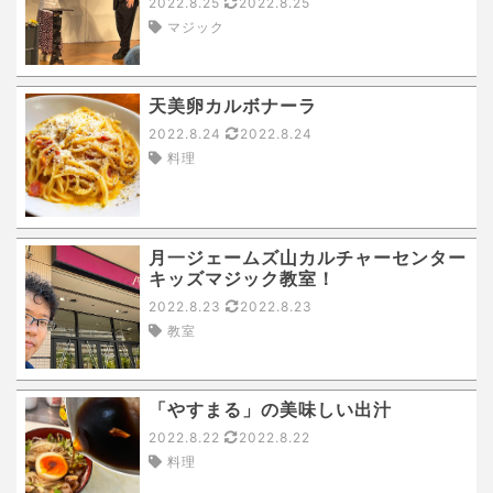
2022.8.25
2022.8.25
マジック
天美卵カルボナーラ
2022.8.24
2022.8.24
料理
月一ジェームズ山カルチャーセンター
キッズマジック教室！
2022.8.23
2022.8.23
教室
「やすまる」の美味しい出汁
2022.8.22
2022.8.22
料理