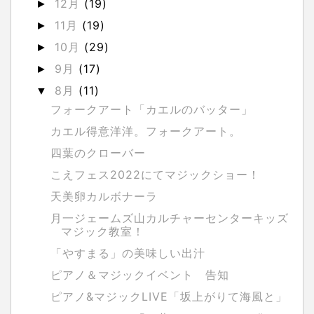
12月
(19)
►
11月
(19)
►
10月
(29)
►
9月
(17)
►
8月
(11)
▼
フォークアート「カエルのバッター」
カエル得意洋洋。フォークアート。
四葉のクローバー
こえフェス2022にてマジックショー！
天美卵カルボナーラ
月一ジェームズ山カルチャーセンターキッズ
マジック教室！
「やすまる」の美味しい出汁
ピアノ＆マジックイベント 告知
ピアノ&マジックLIVE「坂上がりて海風と」