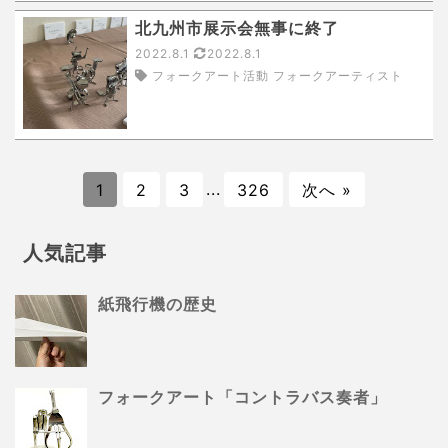
北九州市展示会無事に終了
2022.8.1
2022.8.1
フォークアート活動 フォークアーティスト
1
2
3
...
326
次へ »
人気記事
紙飛行機の歴史
フォークアート「コントラバス奏者」