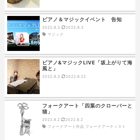
ピアノ＆マジックイベント 告知
2022.8.3
2022.8.3
マジック
ピアノ&マジックLIVE「坂上がりて海
風と」
2022.8.3
2022.8.22
フォークアート「四葉のクローバーと
猫」
2022.8.2
2022.8.2
フォークアート作品 フォークアーティスト