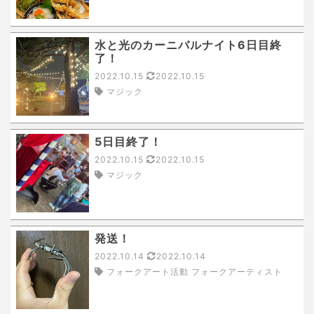
水と光のカーニバルナイト6日目終
了！
2022.10.15
2022.10.15
マジック
5日目終了！
2022.10.15
2022.10.15
マジック
発送！
2022.10.14
2022.10.14
フォークアート活動 フォークアーティスト