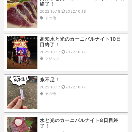
終了！
2022.10.18
2022.10.18
その他
高知水と光のカーニバルナイト10日
目終了！
2022.10.17
2022.10.17
マジック
糸不足！
2022.10.17
2022.10.17
その他
水と光のカーニバルナイト8日目終
了！