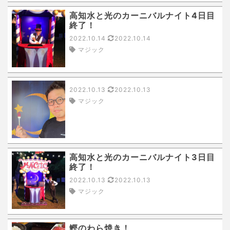
高知水と光のカーニバルナイト4日目
終了！
2022.10.14
2022.10.14
マジック
2022.10.13
2022.10.13
マジック
高知水と光のカーニバルナイト3日目
終了！
2022.10.13
2022.10.13
マジック
鰹のわら焼き！