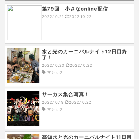
第79回 小さなonline配信
2022.10.21
2022.10.22
水と光のカーニバルナイト12日目終
了！
2022.10.20
2022.10.22
マジック
サーカス集合写真！
2022.10.19
2022.10.22
マジック
高知水と光のカーニバルナイト11日目