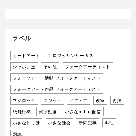
ラベル
カードアート
クロワッサンサーカス
シャボン玉
その他
フォークアーティスト
フォークアート活動 フォークアーティスト
フォークアート作品 フォークアーティスト
フジロック
マジック
メディア
教室
再掲
紙飛行機
実演動画
小さなonline配信
小さな作り話
小さな話会
新聞記事
料理
朗読