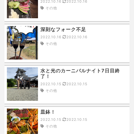
2022.10.16
2022.10.16
その他
深刻なフォーク不足
2022.10.16
2022.10.16
その他
水と光のカーニバルナイト7日目終
了！
2022.10.15
2022.10.15
その他
皿鉢！
2022.10.15
2022.10.15
その他