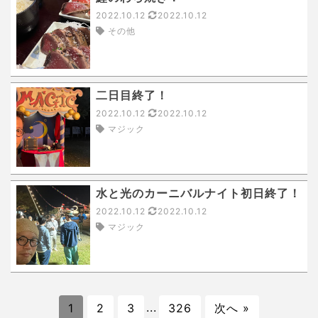
2022.10.12
2022.10.12
その他
二日目終了！
2022.10.12
2022.10.12
マジック
水と光のカーニバルナイト初日終了！
2022.10.12
2022.10.12
マジック
1
2
3
...
326
次へ »