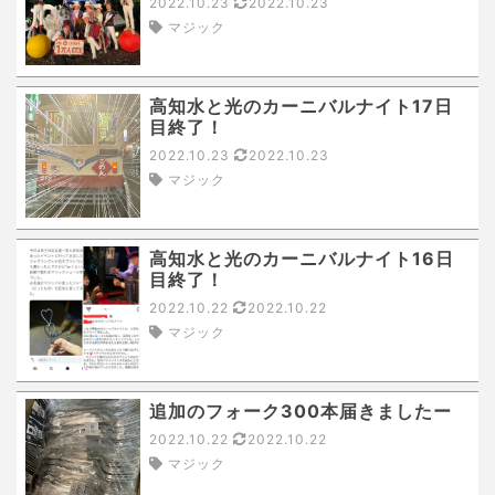
2022.10.23
2022.10.23
マジック
高知水と光のカーニバルナイト17日
目終了！
2022.10.23
2022.10.23
マジック
高知水と光のカーニバルナイト16日
目終了！
2022.10.22
2022.10.22
マジック
追加のフォーク300本届きましたー
2022.10.22
2022.10.22
マジック