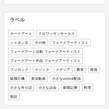
ラベル
カードアート
クロワッサンサーカス
シャボン玉
その他
フォークアーティスト
フォークアート活動 フォークアーティスト
フォークアート作品 フォークアーティスト
フジロック
マジック
メディア
教室
再掲
紙飛行機
実演動画
小さなonline配信
小さな作り話
小さな話会
新聞記事
料理
朗読