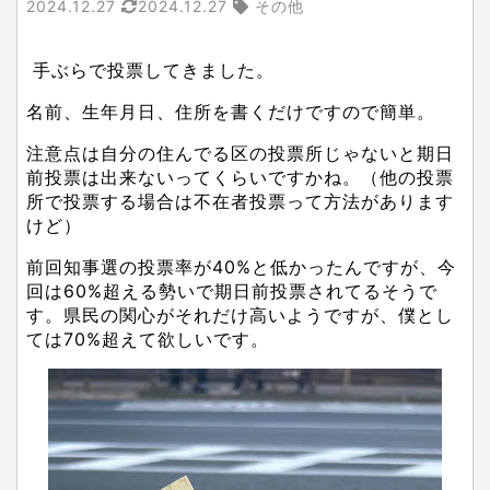
2024.12.27
2024.12.27
その他
手ぶらで投票してきました。
名前、生年月日、住所を書くだけですので簡単。
注意点は自分の住んでる区の投票所じゃないと期日
前投票は出来ないってくらいですかね。（他の投票
所で投票する場合は不在者投票って方法があります
けど）
前回知事選の投票率が40%と低かったんですが、今
回は60%超える勢いで期日前投票されてるそうで
す。県民の関心がそれだけ高いようですが、僕とし
ては70%超えて欲しいです。