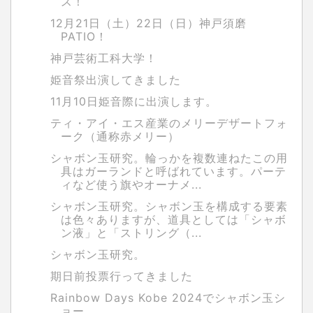
ス！
12月21日（土）22日（日）神戸須磨
PATIO！
神戸芸術工科大学！
姫音祭出演してきました
11月10日姫音際に出演します。
ティ・アイ・エス産業のメリーデザートフォ
ーク（通称赤メリー）
シャボン玉研究。輪っかを複数連ねたこの用
具はガーランドと呼ばれています。パーテ
ィなど使う旗やオーナメ...
シャボン玉研究。シャボン玉を構成する要素
は色々ありますが、道具としては「シャボ
ン液」と「ストリング（...
シャボン玉研究。
期日前投票行ってきました
Rainbow Days Kobe 2024でシャボン玉シ
ョー