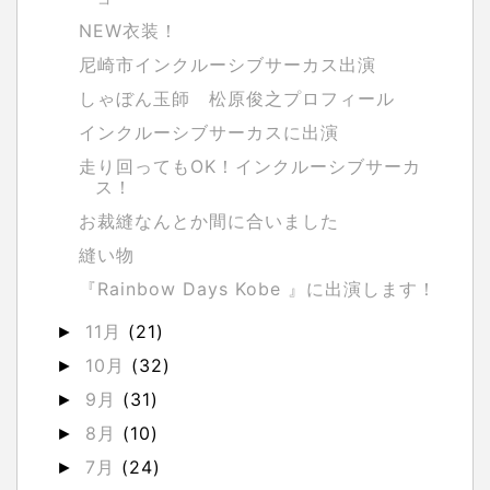
NEW衣装！
尼崎市インクルーシブサーカス出演
しゃぼん玉師 松原俊之プロフィール
インクルーシブサーカスに出演
走り回ってもOK！インクルーシブサーカ
ス！
お裁縫なんとか間に合いました
縫い物
『Rainbow Days Kobe 』に出演します！
11月
(21)
►
10月
(32)
►
9月
(31)
►
8月
(10)
►
7月
(24)
►