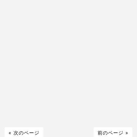
« 次のページ
前のページ »