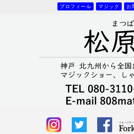
プロフィール
マジック
お