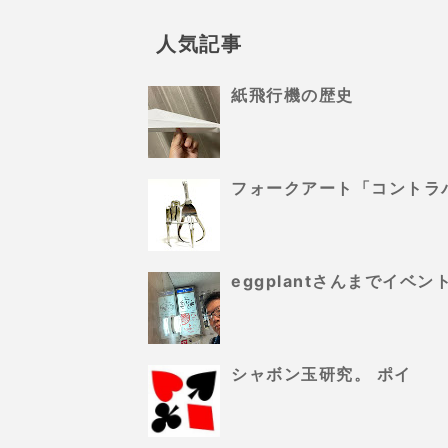
人気記事
紙飛行機の歴史
フォークアート「コントラ
eggplantさんまでイ
シャボン玉研究。 ポイ