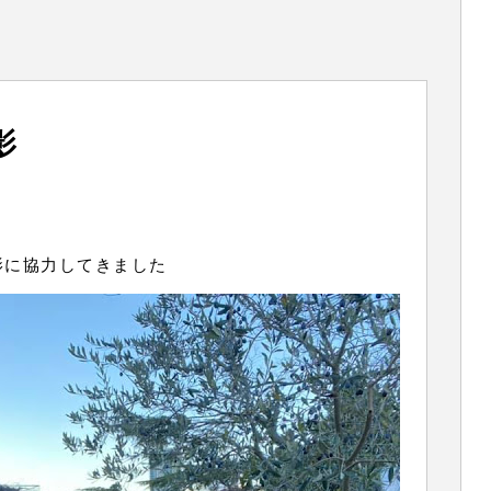
影
影に協力してきました