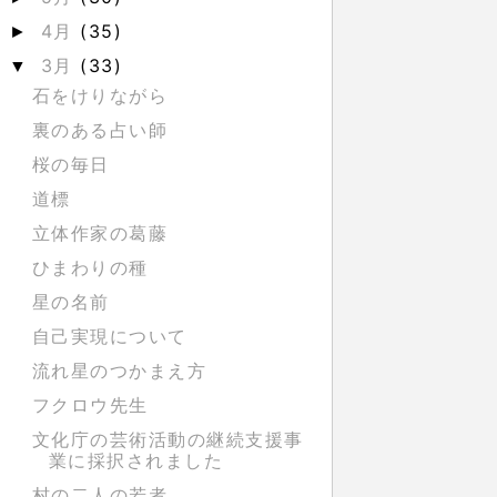
4月
(35)
►
3月
(33)
▼
石をけりながら
裏のある占い師
桜の毎日
道標
立体作家の葛藤
ひまわりの種
星の名前
自己実現について
流れ星のつかまえ方
フクロウ先生
文化庁の芸術活動の継続支援事
業に採択されました
村の二人の若者