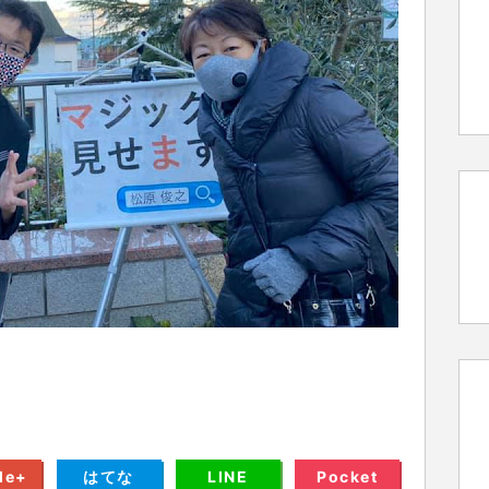
le+
はてな
LINE
Pocket