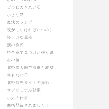
ピカピカきれい石
小さな箱
魔法のランプ
夜がこなければいいのに
怪しげな原稿
漢の劉邦
待合室で見つけた張り紙
村の掟
北野異人館で撮影と取材
何もない日
北野観光サイトの撮影
サブリミナル効果
小人の仕事
商標登録されました！