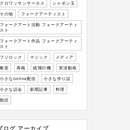
クロワッサンサーカス
シャボン玉
その他
フォークアーティスト
フォークアート活動 フォークアーティ
スト
フォークアート作品 フォークアーティ
スト
フジロック
マジック
メディア
教室
再掲
紙飛行機
実演動画
小さなonline配信
小さな作り話
小さな話会
新聞記事
料理
朗読
ブログ アーカイブ