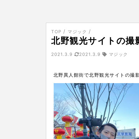
TOP
マジック
北野観光サイトの撮
2021.3.9
2021.3.9
マジック
北野異人館街で北野観光サイトの撮