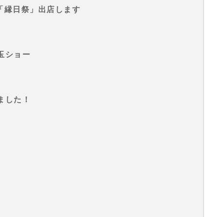
ラン「縁日祭」出店します
玉ショー
ました！