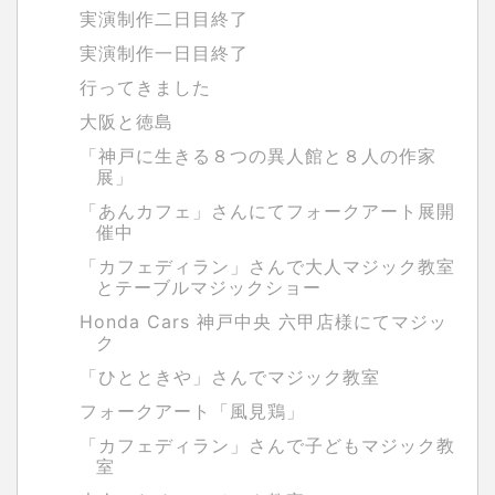
実演制作二日目終了
実演制作一日目終了
行ってきました
大阪と徳島
「神戸に生きる８つの異人館と８人の作家
展」
「あんカフェ」さんにてフォークアート展開
催中
「カフェディラン」さんで大人マジック教室
とテーブルマジックショー
Honda Cars 神戸中央 六甲店様にてマジッ
ク
「ひとときや」さんでマジック教室
フォークアート「風見鶏」
「カフェディラン」さんで子どもマジック教
室