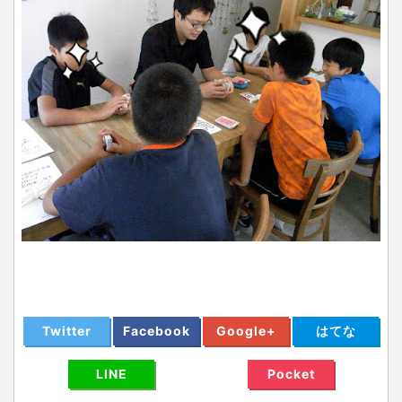
Twitter
Facebook
Google+
はてな
LINE
Pocket