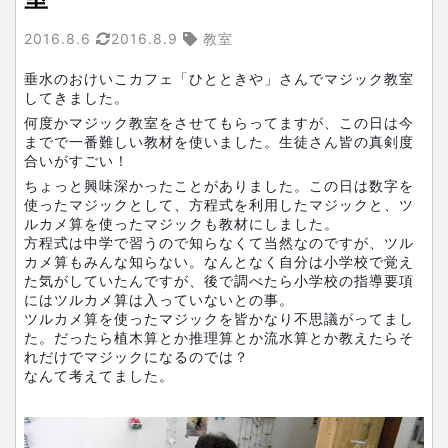
2016.8.6
2016.8.9
教室
垂水のおけいこカフェ「ひとときや」さんでマジック教室
してきました。
何度かマジック教室をさせてもらってますが、この日は今
までで一番難しい教材を使いました。生徒さん皆の真剣度
合いがすごい！
ちょっと興味深かったことがありました。この日は数字を
使ったマジックとして、方程式を利用したマジックと、ツ
ルカメ算を使ったマジックも教材にしました。
方程式は中学で習うので知らなくて当然なのですが、ツル
カメ算もみんな知らない。なんとなく自分は小学校で覚え
た気がしていたんですが、後で調べたら小学校の指導要項
にはツルカメ算は入っていないとの事。
ツルカメ算を使ったマジックを皆かなり不思議がってまし
た。だったら植木算とか推理算とか流水算とか教えたらそ
れだけでマジックになるのでは？
なんて考えてました。