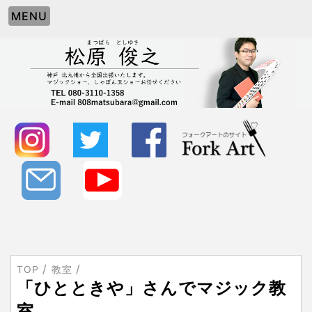
MENU
TOP
教室
「ひとときや」さんでマジック教
室