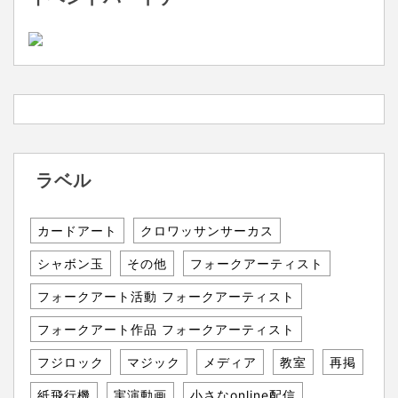
ラベル
カードアート
クロワッサンサーカス
シャボン玉
その他
フォークアーティスト
フォークアート活動 フォークアーティスト
フォークアート作品 フォークアーティスト
フジロック
マジック
メディア
教室
再掲
紙飛行機
実演動画
小さなonline配信