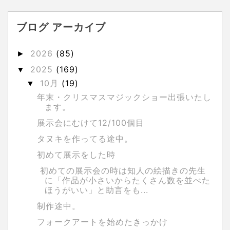
ブログ アーカイブ
2026
(85)
►
2025
(169)
▼
10月
(19)
▼
年末・クリスマスマジックショー出張いたし
ます。
展示会にむけて12/100個目
タヌキを作ってる途中。
初めて展示をした時
初めての展示会の時は知人の絵描きの先生
に「作品が小さいからたくさん数を並べた
ほうがいい」と助言をも...
制作途中。
フォークアートを始めたきっかけ