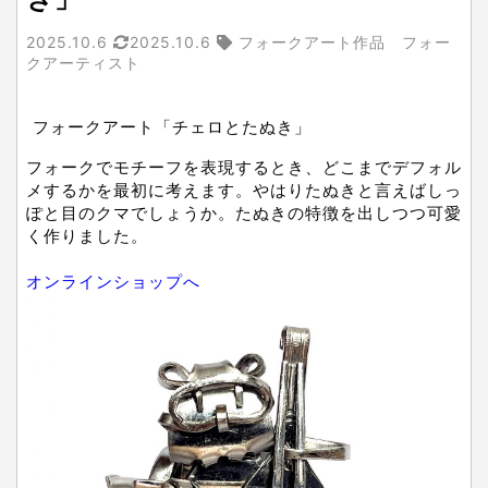
2025.10.6
2025.10.6
フォークアート作品 フォー
クアーティスト
フォークアート「チェロとたぬき」
フォークでモチーフを表現するとき、どこまでデフォル
メするかを最初に考えます。やはりたぬきと言えばしっ
ぽと目のクマでしょうか。たぬきの特徴を出しつつ可愛
く作りました。
オンラインショップへ