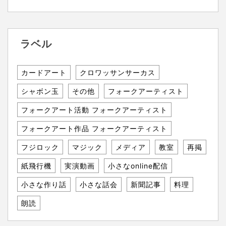
ラベル
カードアート
クロワッサンサーカス
シャボン玉
その他
フォークアーティスト
フォークアート活動 フォークアーティスト
フォークアート作品 フォークアーティスト
フジロック
マジック
メディア
教室
再掲
紙飛行機
実演動画
小さなonline配信
小さな作り話
小さな話会
新聞記事
料理
朗読