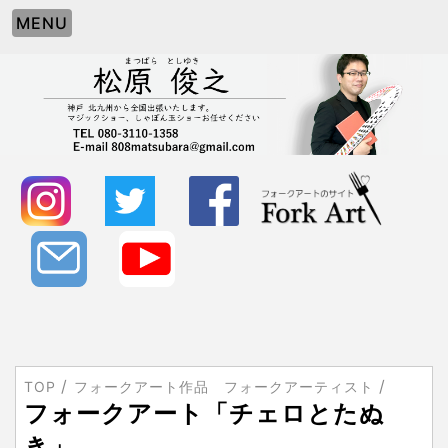
MENU
TOP
フォークアート作品 フォークアーティスト
フォークアート「チェロとたぬ
き」