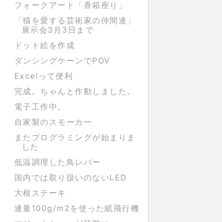
フォークアート「香箱座り」
「猫を愛する芸術家の仲間達」
展示会3月3日まで
ドット絵を作成
ダンシングケーンでPOV
Excelって便利
完成。ちゃんと作動しました。
電子工作中。
自家製のスモーカー
またプログラミングが始まりま
した
低温調理した鳥レバー
国内では取り扱いのないLED
大根ステーキ
連量100g/m2を使った紙飛行機