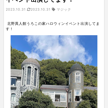
2023.10.31
2023.10.31
マジック
北野異人館うろこの家ハロウィンイベント出演してま
す！