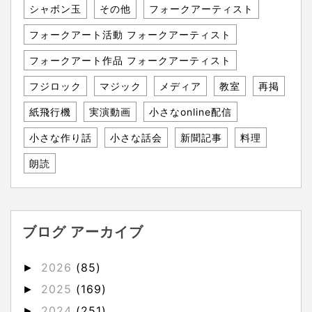
シャボン玉
その他
フォークアーティスト
フォークアート活動 フォークアーティスト
フォークアート作品 フォークアーティスト
フジロック
マジック
メディア
教室
再掲
紙飛行機
実演動画
小さなonline配信
小さな作り話
小さな話会
新聞記事
料理
朗読
ブログ アーカイブ
2026
(85)
►
2025
(169)
►
2024
(251)
►