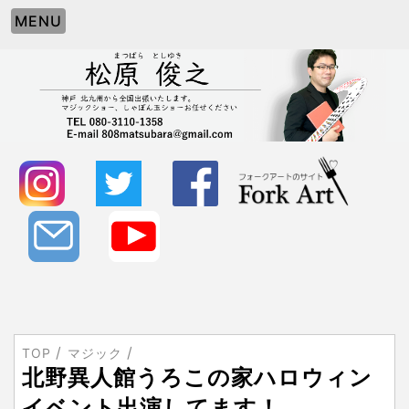
MENU
TOP
マジック
北野異人館うろこの家ハロウィン
イベント出演してます！