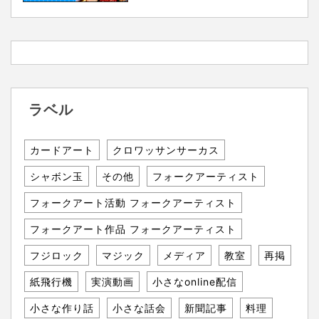
ラベル
カードアート
クロワッサンサーカス
シャボン玉
その他
フォークアーティスト
フォークアート活動 フォークアーティスト
フォークアート作品 フォークアーティスト
フジロック
マジック
メディア
教室
再掲
紙飛行機
実演動画
小さなonline配信
小さな作り話
小さな話会
新聞記事
料理