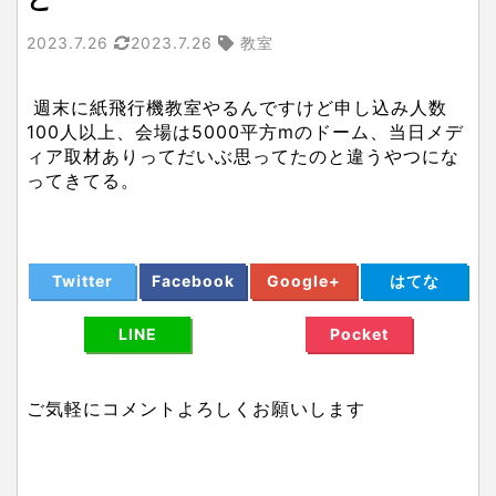
2023.7.26
2023.7.26
教室
週末に紙飛行機教室やるんですけど申し込み人数
100人以上、会場は5000平方mのドーム、当日メデ
ィア取材ありってだいぶ思ってたのと違うやつにな
ってきてる。
Twitter
Facebook
Google+
はてな
LINE
Pocket
ご気軽にコメントよろしくお願いします