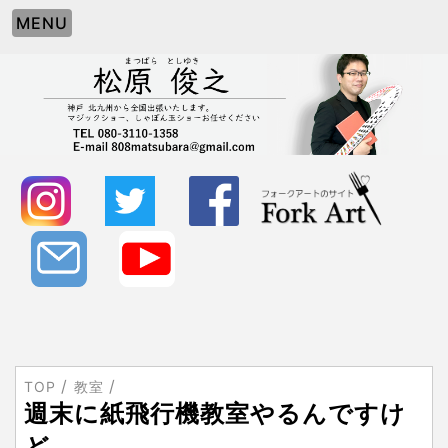
MENU
TOP
教室
週末に紙飛行機教室やるんですけ
ど