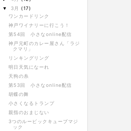
3月
(17)
▼
ワンカードリンク
神戸ワイナリーに行こう！
第54回 小さなonline配信
神戸元町のカレー屋さん「ラジ
クマリ」
リンキングリング
明日天気になーれ
天狗の糸
第53回 小さなonline配信
胡蝶の舞
小さくなるトランプ
親指のおまじない
3つのルービックキューブマジ
ック