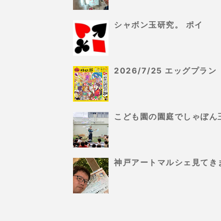
シャボン玉研究。 ポイ
2026/7/25 エッグプ
こども園の園庭でしゃぼん
神戸アートマルシェ見てき