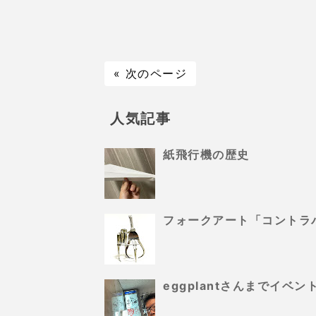
« 次のページ
人気記事
紙飛行機の歴史
フォークアート「コントラ
eggplantさんまでイ