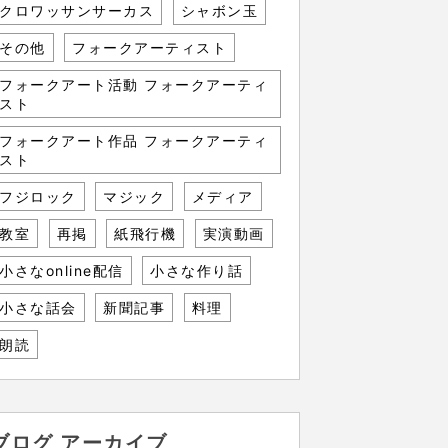
クロワッサンサーカス
シャボン玉
その他
フォークアーティスト
フォークアート活動 フォークアーティ
スト
フォークアート作品 フォークアーティ
スト
フジロック
マジック
メディア
教室
再掲
紙飛行機
実演動画
小さなonline配信
小さな作り話
小さな話会
新聞記事
料理
朗読
ブログ アーカイブ