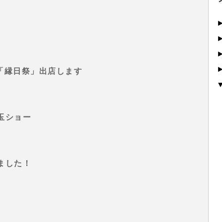
ラン「縁日祭」出店します
玉ショー
ました！