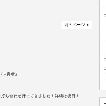
前のページ »
バス奏者」
ベント打ち合わせ行ってきました！詳細は後日！