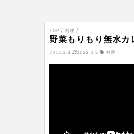
TOP
料理
野菜もりもり無水カ
2022.3.3
2022.3.3
料理