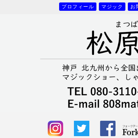
プロフィール
マジック
お