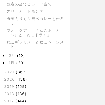
観客の当てるカード当て
スリーカードモンテ
野菜もりもり無水カレーを作ろ
う！
フォークアート「ねこボーカ
ル」と「ねこドラム」
ねこギタリストとねこベーシス
ト！
2月
(19)
►
1月
(30)
►
2021
(362)
►
2020
(158)
►
2019
(159)
►
2018
(186)
►
2017
(144)
►