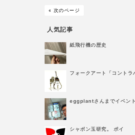
« 次のページ
人気記事
紙飛行機の歴史
フォークアート「コントラ
eggplantさんまでイ
シャボン玉研究。 ポイ