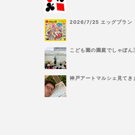
2026/7/25 エッグプ
こども園の園庭でしゃぼん
神戸アートマルシェ見てき