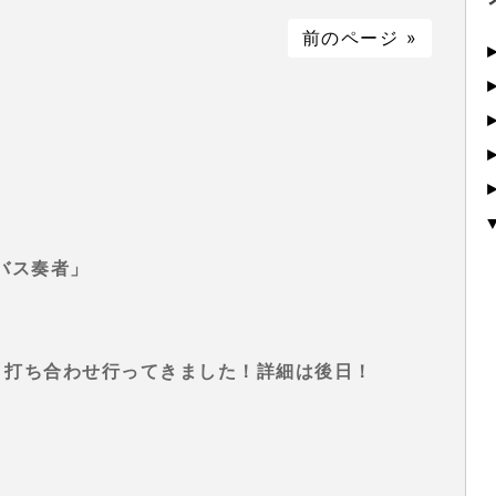
前のページ »
バス奏者」
ベント打ち合わせ行ってきました！詳細は後日！