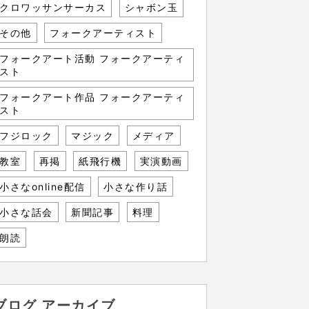
クロワッサンサーカス
シャボン玉
その他
フォークアーティスト
フォークアート活動 フォークアーティ
スト
フォークアート作品 フォークアーティ
スト
フジロック
マジック
メディア
教室
再掲
紙飛行機
実演動画
小さなonline配信
小さな作り話
小さな話会
新聞記事
料理
朗読
ブログ アーカイブ