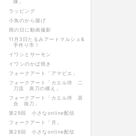
隊」
ラッピング
小魚のから揚げ
雨の日に動画撮影
11月3日たるみアートマルシェ&
手作り市！
イワシとサーモン
イワシのかば焼き
フォークアート「アマビエ」
フォークアート「カエル侍 二
刀流 肩刀の構え」
フォークアート「カエル侍 居
合 抜刀」
第29回 小さなonline配信
フォークアート「月」
第28回 小さなonline配信