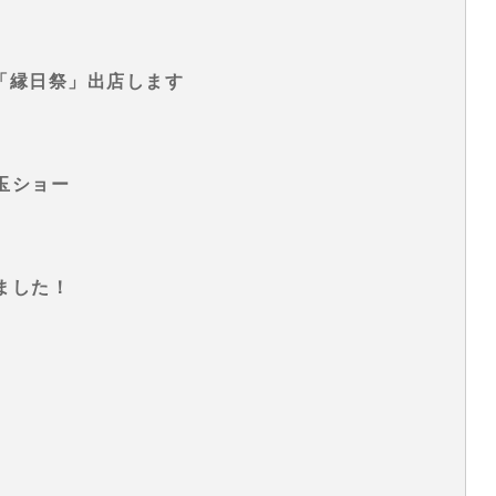
ラン「縁日祭」出店します
玉ショー
ました！