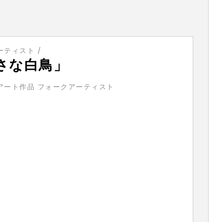
ーティスト
さな白鳥」
アート作品 フォークアーティスト