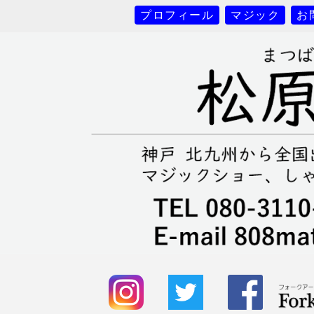
プロフィール
マジック
お