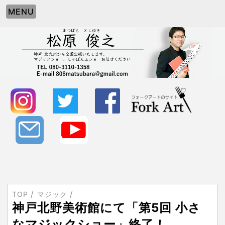
MENU
TOP
マジック
神戸北野美術館にて「第5回 小さ
なマジックショー」終了！