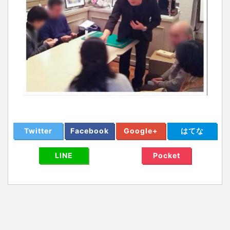
Twitter
Facebook
Google+
はてな
LINE
Pocket