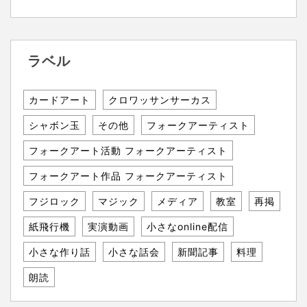
ラベル
カードアート
クロワッサンサーカス
シャボン玉
その他
フォークアーティスト
フォークアート活動 フォークアーティスト
フォークアート作品 フォークアーティスト
フジロック
マジック
メディア
教室
再掲
紙飛行機
実演動画
小さなonline配信
小さな作り話
小さな話会
新聞記事
料理
朗読