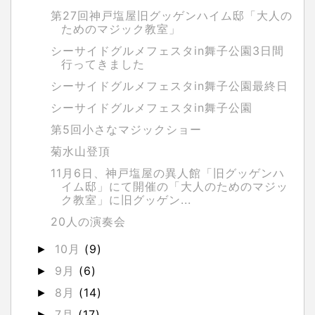
第27回神戸塩屋旧グッゲンハイム邸「大人の
ためのマジック教室」
シーサイドグルメフェスタin舞子公園3日間
行ってきました
シーサイドグルメフェスタin舞子公園最終日
シーサイドグルメフェスタin舞子公園
第5回小さなマジックショー
菊水山登頂
11月6日、神戸塩屋の異人館「旧グッゲンハ
イム邸」にて開催の「大人のためのマジッ
ク教室」に旧グッゲン...
20人の演奏会
10月
(9)
►
9月
(6)
►
8月
(14)
►
7月
(17)
►