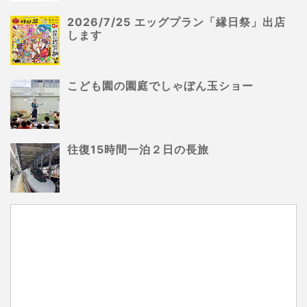
2026/7/25 エッグプラン「縁日祭」出店
します
こども園の園庭でしゃぼん玉ショー
往復15時間一泊２日の長旅