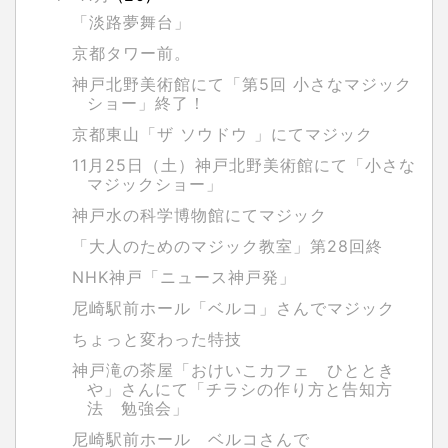
「淡路夢舞台」
京都タワー前。
神戸北野美術館にて「第5回 小さなマジック
ショー」終了！
京都東山「ザ ソウドウ 」にてマジック
11月25日（土）神戸北野美術館にて「小さな
マジックショー」
神戸水の科学博物館にてマジック
「大人のためのマジック教室」第28回終
NHK神戸「ニュース神戸発」
尼崎駅前ホール「ベルコ」さんでマジック
ちょっと変わった特技
神戸滝の茶屋「おけいこカフェ ひととき
や」さんにて「チラシの作り方と告知方
法 勉強会」
尼崎駅前ホール ベルコさんで