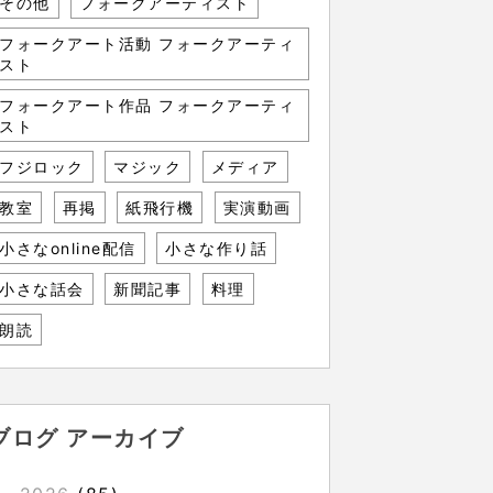
その他
フォークアーティスト
フォークアート活動 フォークアーティ
スト
フォークアート作品 フォークアーティ
スト
フジロック
マジック
メディア
教室
再掲
紙飛行機
実演動画
小さなonline配信
小さな作り話
小さな話会
新聞記事
料理
朗読
ブログ アーカイブ