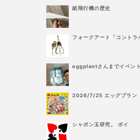
紙飛行機の歴史
フォークアート「コントラ
eggplantさんまでイ
2026/7/25 エッグプ
シャボン玉研究。 ポイ