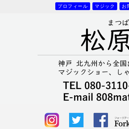
プロフィール
マジック
お