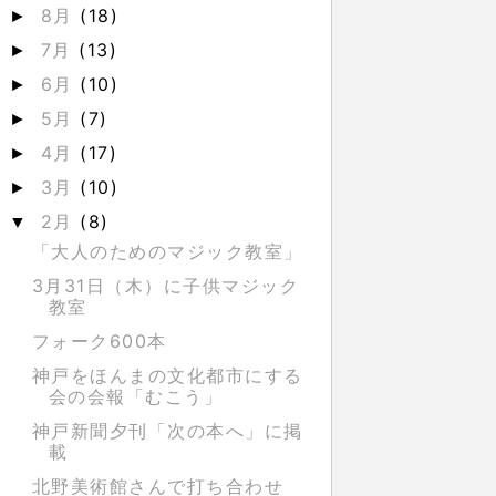
8月
(18)
►
7月
(13)
►
6月
(10)
►
5月
(7)
►
4月
(17)
►
3月
(10)
►
2月
(8)
▼
「大人のためのマジック教室」
3月31日（木）に子供マジック
教室
フォーク600本
神戸をほんまの文化都市にする
会の会報「むこう」
神戸新聞夕刊「次の本へ」に掲
載
北野美術館さんで打ち合わせ